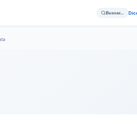
Dic
Buscar...
ata