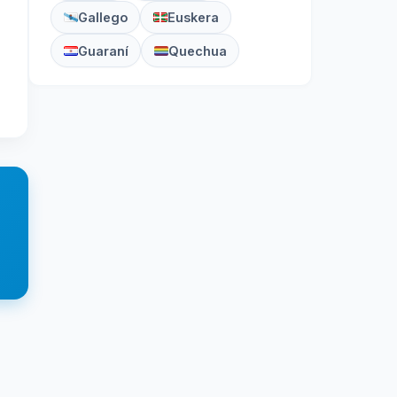
Gallego
Euskera
Guaraní
Quechua