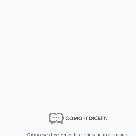
Cómo se dice en
es tu diccionario multilingüe y