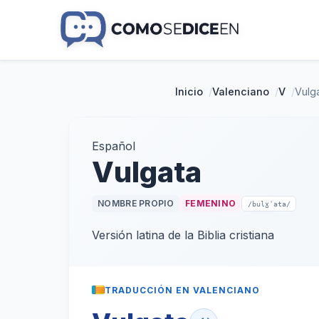
Inicio
/
Valenciano
/
V
/
Vulg
Español
Vulgata
NOMBRE PROPIO
FEMENINO
/bulɣˈata/
Versión latina de la Biblia cristiana
TRADUCCIÓN EN VALENCIANO