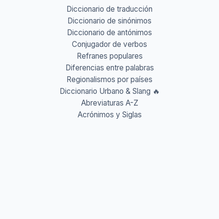
Diccionario de traducción
Diccionario de sinónimos
Diccionario de antónimos
Conjugador de verbos
Refranes populares
Diferencias entre palabras
Regionalismos por países
Diccionario Urbano & Slang 🔥
Abreviaturas A-Z
Acrónimos y Siglas
Gentilicios del mundo
Prefijos y Sufijos
Aprende idiomas
Aprende Vocabulario
Aprender inglés