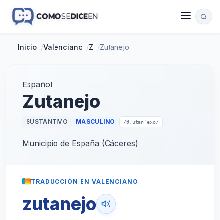
Inicio
/
Valenciano
/
Z
/
Zutanejo
Español
Zutanejo
SUSTANTIVO
MASCULINO
/θˌutanˈexo/
Municipio de España (Cáceres)
TRADUCCIÓN EN VALENCIANO
zutanejo