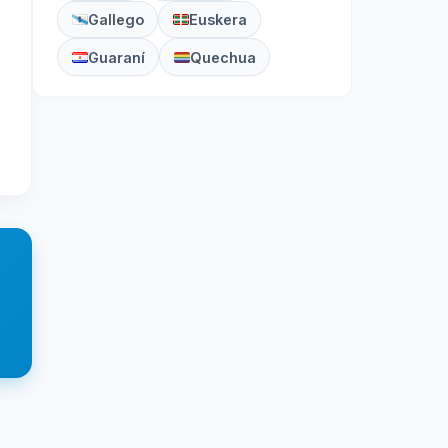
Gallego
Euskera
Guaraní
Quechua