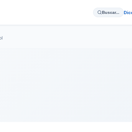
Dic
Buscar...
ol