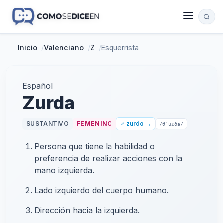
Inicio
/
Valenciano
/
Z
/
Esquerrista
Español
Zurda
SUSTANTIVO
FEMENINO
♂ zurdo →
/θˈuɾða/
Persona que tiene la habilidad o
preferencia de realizar acciones con la
mano izquierda.
Lado izquierdo del cuerpo humano.
Dirección hacia la izquierda.