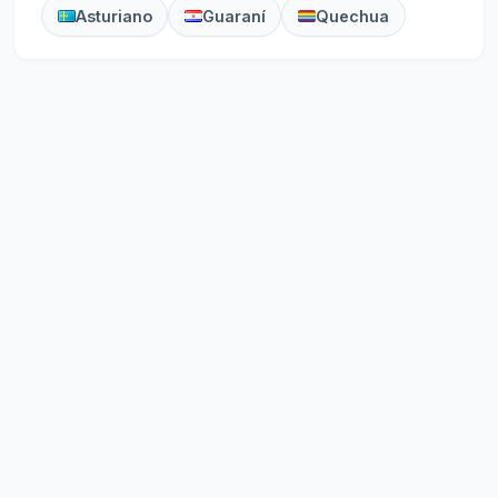
Asturiano
Guaraní
Quechua