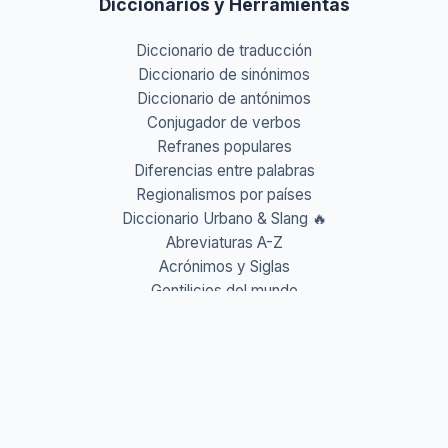
Diccionarios y Herramientas
Diccionario de traducción
Diccionario de sinónimos
Diccionario de antónimos
Conjugador de verbos
Refranes populares
Diferencias entre palabras
Regionalismos por países
Diccionario Urbano & Slang 🔥
Abreviaturas A-Z
Acrónimos y Siglas
Gentilicios del mundo
Prefijos y Sufijos
Aprende idiomas
Aprende Vocabulario