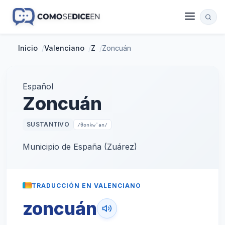
Inicio
/
Valenciano
/
Z
/
Zoncuán
Español
Zoncuán
SUSTANTIVO
/θonkwˈan/
Municipio de España (Zuárez)
TRADUCCIÓN EN VALENCIANO
zoncuán