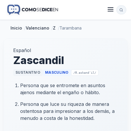
Inicio
/
Valenciano
/
Z
/
Tarambana
Español
Zascandil
SUSTANTIVO
MASCULINO
/θˌaskandˈil/
Persona que se entromete en asuntos
ajenos mediante el engaño o hábito.
Persona que luce su riqueza de manera
ostentosa para impresionar a los demás, a
menudo a costa de la honestidad.