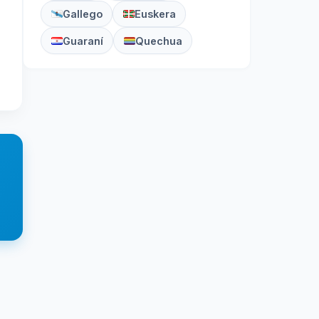
Gallego
Euskera
Guaraní
Quechua