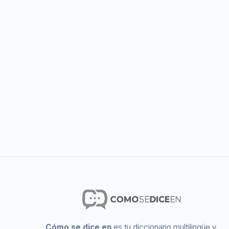
Cómo se dice en
es tu diccionario multilingüe y