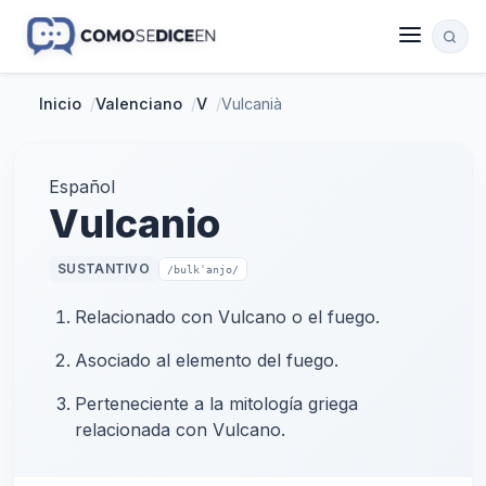
Inicio
/
Valenciano
/
V
/
Vulcanià
Español
Vulcanio
SUSTANTIVO
/bulkˈanjo/
Relacionado con Vulcano o el fuego.
Asociado al elemento del fuego.
Perteneciente a la mitología griega
relacionada con Vulcano.