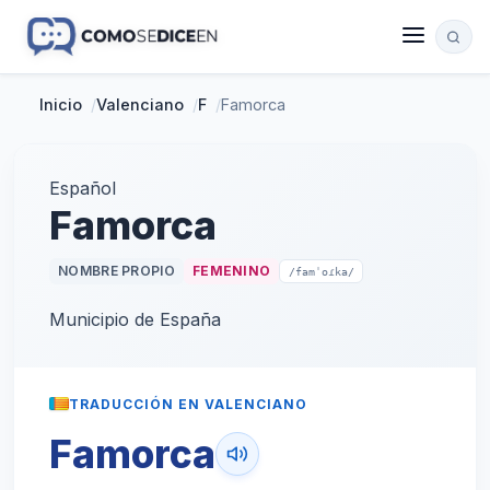
Inicio
/
Valenciano
/
F
/
Famorca
Español
Famorca
NOMBRE PROPIO
FEMENINO
/famˈoɾka/
Municipio de España
TRADUCCIÓN EN VALENCIANO
Famorca