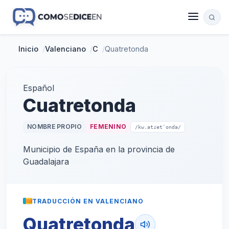
Inicio
/
Valenciano
/
C
/
Quatretonda
Español
Cuatretonda
NOMBRE PROPIO
FEMENINO
/kwˌatɾetˈonda/
Municipio de España en la provincia de
Guadalajara
TRADUCCIÓN EN VALENCIANO
Quatretonda