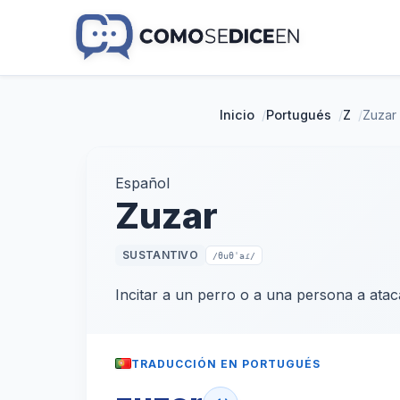
Inicio
/
Portugués
/
Z
/
Zuzar
Español
Zuzar
SUSTANTIVO
/θuθˈaɾ/
Incitar a un perro o a una persona a ata
TRADUCCIÓN EN PORTUGUÉS