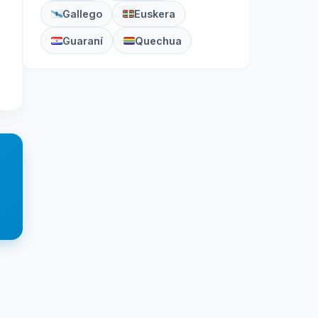
Gallego
Euskera
Guaraní
Quechua