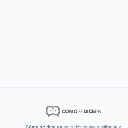
Cómo se dice en
es tu diccionario multilingüe y