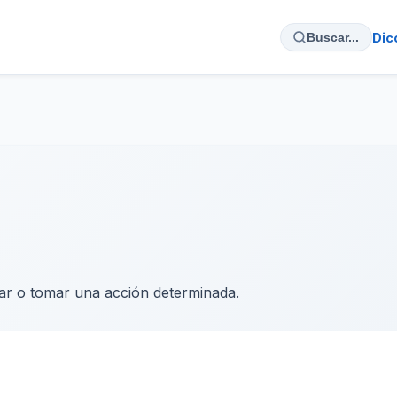
Dic
Buscar...
car o tomar una acción determinada.