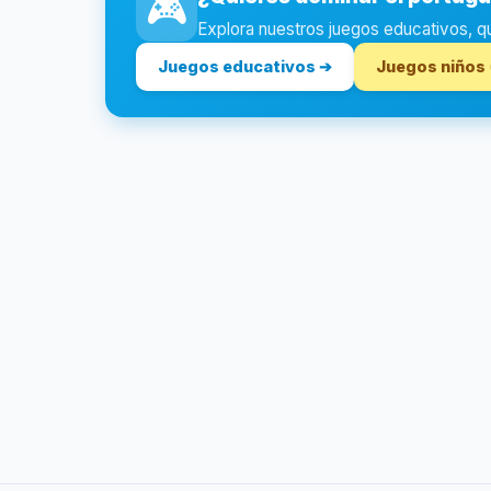
🎮
Explora nuestros juegos educativos, quiz
Juegos educativos ➔
Juegos niños 