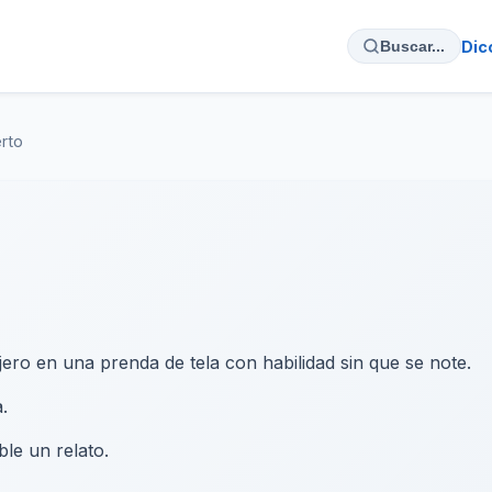
Dic
Buscar...
rto
ero en una prenda de tela con habilidad sin que se note.
.
le un relato.