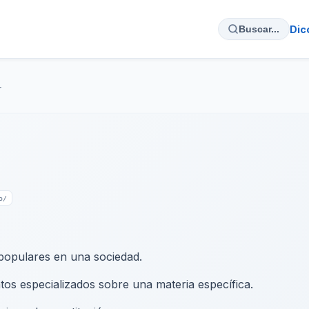
Dic
Buscar...
r
o/
populares en una sociedad.
ntos especializados sobre una materia específica.