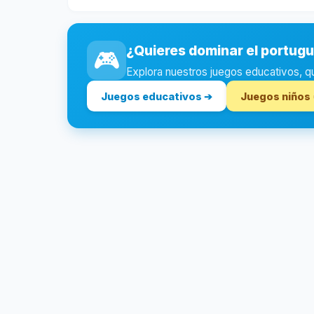
¿Quieres dominar el portug
🎮
Explora nuestros juegos educativos, quiz
Juegos educativos ➔
Juegos niños 