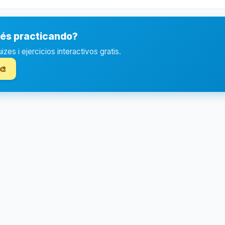
ués practicando?
es i ejercicios interactivos gratis.
🎨