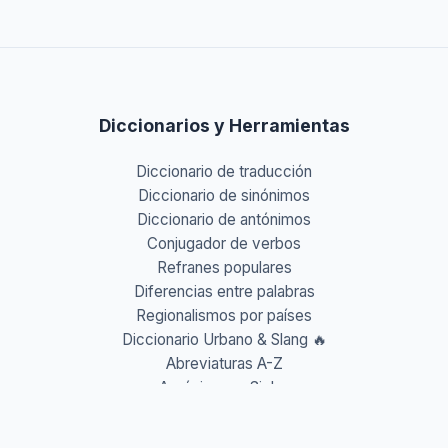
Diccionarios y Herramientas
Diccionario de traducción
Diccionario de sinónimos
Diccionario de antónimos
Conjugador de verbos
Refranes populares
Diferencias entre palabras
Regionalismos por países
Diccionario Urbano & Slang 🔥
Abreviaturas A-Z
Acrónimos y Siglas
Gentilicios del mundo
Prefijos y Sufijos