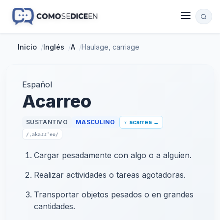
Inicio
/
Inglés
/
A
/
Haulage, carriage
Español
Acarreo
SUSTANTIVO
MASCULINO
♀ acarrea →
/ˌakaɾɾˈeo/
Cargar pesadamente con algo o a alguien.
Realizar actividades o tareas agotadoras.
Transportar objetos pesados o en grandes
cantidades.