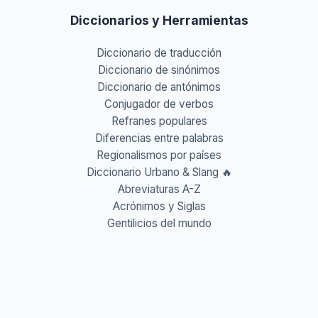
Diccionarios y Herramientas
Diccionario de traducción
Diccionario de sinónimos
Diccionario de antónimos
Conjugador de verbos
Refranes populares
Diferencias entre palabras
Regionalismos por países
Diccionario Urbano & Slang 🔥
Abreviaturas A-Z
Acrónimos y Siglas
Gentilicios del mundo
Prefijos y Sufijos
Aprende idiomas
Aprende Vocabulario