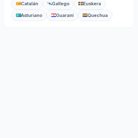
Catalán
Gallego
Euskera
Asturiano
Guaraní
Quechua