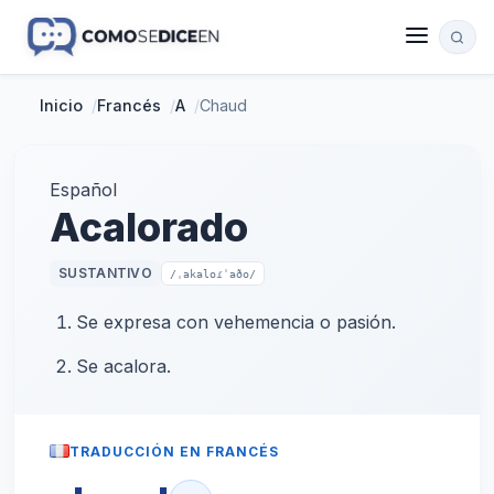
Inicio
/
Francés
/
A
/
Chaud
Español
Acalorado
SUSTANTIVO
/ˌakaloɾˈaðo/
Se expresa con vehemencia o pasión.
Se acalora.
TRADUCCIÓN EN FRANCÉS