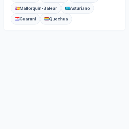
Mallorquín-Balear
Asturiano
Guaraní
Quechua