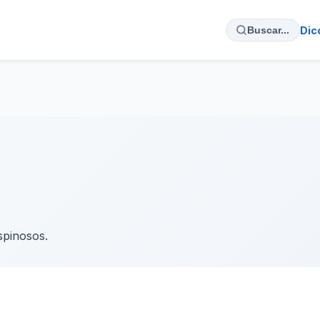
Dic
Buscar...
spinosos.